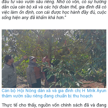
đầu tư vào vườn sầu riêng. Nhờ có vốn, có sự hướng
dẫn của cán bộ xã và các hội đoàn thể, gia đình đã có
việc làm ổn định, con cái được học hành đầy đủ, cuộc
sống hiện any đã khấm khá hơn.”
Cán bộ Hội Nông dân xã và gia đình chị H Mrik Ayun
thăm vườn sầu riêng đang chuẩn bị thu hoạch
Thực tế cho thấy, nguồn vốn chính sách đã và đang