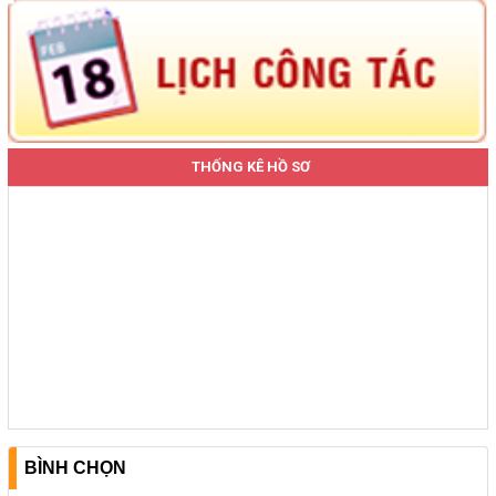
THỐNG KÊ HỒ SƠ
BÌNH CHỌN