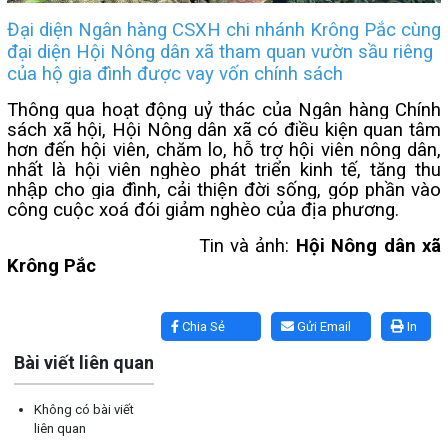
Đại diện Ngân hàng CSXH chi nhánh Krông Pắc cùng
đại diện Hội Nông dân xã tham quan vườn sầu riêng
của hộ gia đình được vay vốn chính sách
Thông qua hoạt động uỷ thác của Ngân hàng Chính
sách xã hội, Hội Nông dân xã có điều kiện quan tâm
hơn đến hội viên, chăm lo, hỗ trợ hội viên nông dân,
nhất là hội viên nghèo phát triển kinh tế, tăng thu
nhập cho gia đình, cải thiện đời sống, góp phần vào
công cuộc xoá đói giảm nghèo của địa phương.
Tin và ảnh:
Hội Nông dân xã
Krông Pắc
Lấy link copy
Chia Sẻ
Gửi Email
In
Bài viết liên quan
Không có bài viết
liên quan