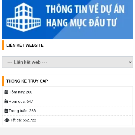
LIÊN KẾT WEBSITE
THỐNG KÊ TRUY CẬP
Hôm nay:
268
Hôm qua:
647
Trong tuần:
268
Tất cả:
562.722