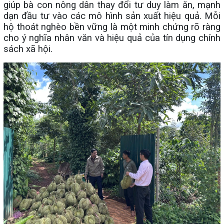
giúp bà con nông dân thay đổi tư duy làm ăn, mạnh
dạn đầu tư vào các mô hình sản xuất hiệu quả. Mỗi
hộ thoát nghèo bền vững là một minh chứng rõ ràng
cho ý nghĩa nhân văn và hiệu quả của tín dụng chính
sách xã hội.